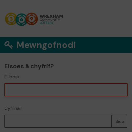
Mewngofnodi
Eisoes â chyfrif?
E-bost
Cyfrinair
Sioe