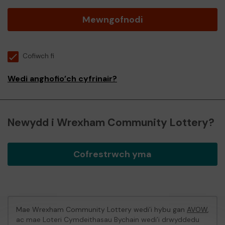
Mewngofnodi
Cofiwch fi
Wedi anghofio’ch cyfrinair?
Newydd i Wrexham Community Lottery?
Cofrestrwch yma
Mae Wrexham Community Lottery wedi’i hybu gan
AVOW
,
ac mae Loteri Cymdeithasau Bychain wedi’i drwyddedu