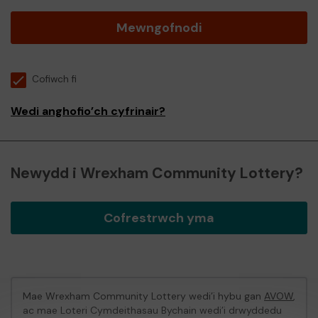
Mewngofnodi
Cofiwch fi
Wedi anghofio’ch cyfrinair?
Newydd i Wrexham Community Lottery?
Cofrestrwch yma
Mae Wrexham Community Lottery wedi’i hybu gan
AVOW
,
ac mae Loteri Cymdeithasau Bychain wedi’i drwyddedu