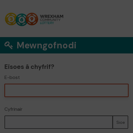
Mewngofnodi
Eisoes â chyfrif?
E-bost
Cyfrinair
Sioe