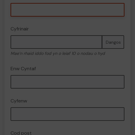
Cyfrinair
Dangos
Mae’n rhaid iddo fod yn o leiaf 10 o nodau o hyd
Enw Cyntaf
Cyfenw
Cod post