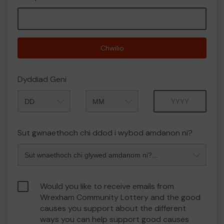
Chwilio
Dyddiad Geni
Mis
Blwyddyn
Sut gwnaethoch chi ddod i wybod amdanon ni?
Would you like to receive emails from
Wrexham Community Lottery and the good
causes you support about the different
ways you can help support good causes