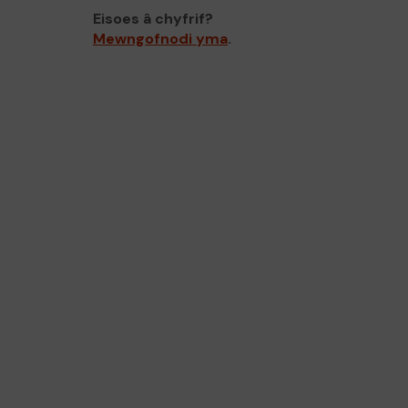
Eisoes â chyfrif?
Mewngofnodi yma
.