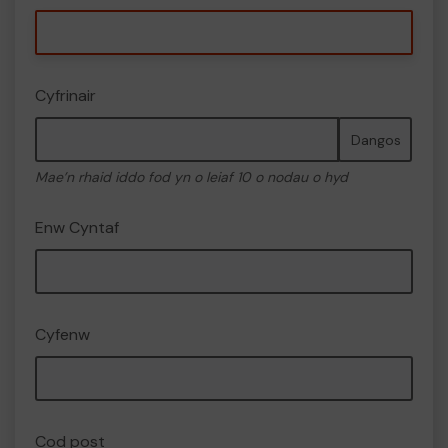
Cyfrinair
Dangos
Mae’n rhaid iddo fod yn o leiaf 10 o nodau o hyd
Enw Cyntaf
Cyfenw
Cod post