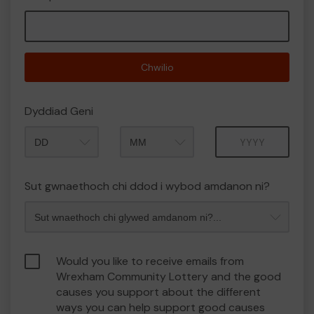
Chwilio
Dyddiad Geni
Mis
Blwyddyn
Sut gwnaethoch chi ddod i wybod amdanon ni?
Would you like to receive emails from
Wrexham Community Lottery and the good
causes you support about the different
ways you can help support good causes