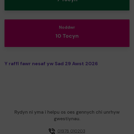
Noddwr
10 Tocyn
Y raffl fawr nesaf yw Sad 29 Awst 2026
Rydyn ni yma i helpu os oes gennych chi unrhyw
gwestiynau.
01978 010203