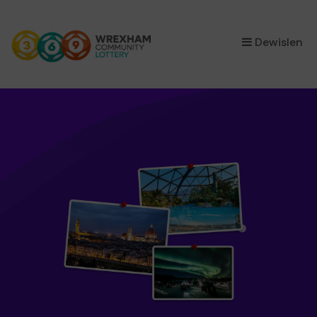
×
Dewislen