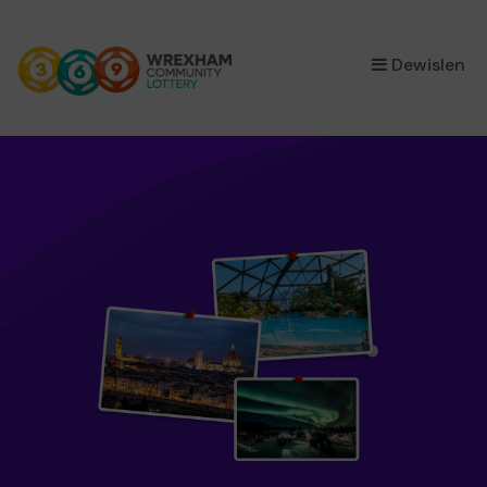
×
Dewislen