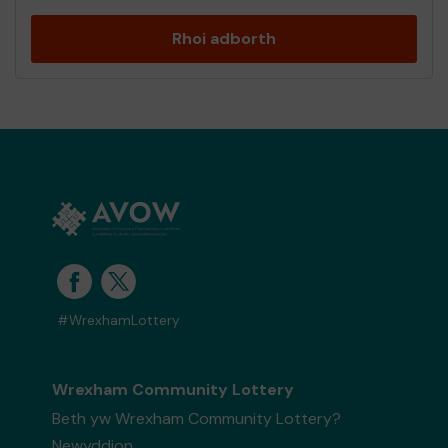
Rhoi adborth
#WrexhamLottery
Wrexham Community Lottery
Beth yw Wrexham Community Lottery?
Newyddion