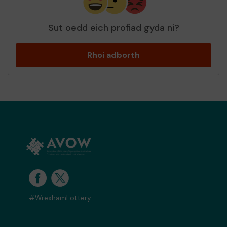
Sut oedd eich profiad gyda ni?
Rhoi adborth
#WrexhamLottery