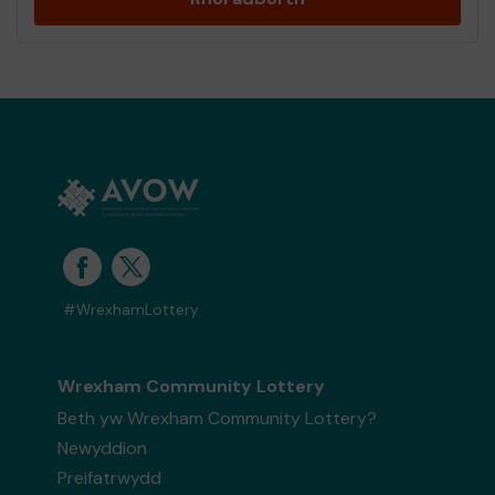
#WrexhamLottery
Wrexham Community Lottery
Beth yw Wrexham Community Lottery?
Newyddion
Preifatrwydd