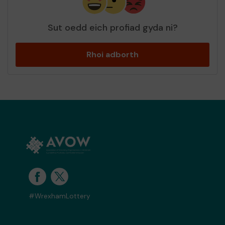
Sut oedd eich profiad gyda ni?
Rhoi adborth
#WrexhamLottery